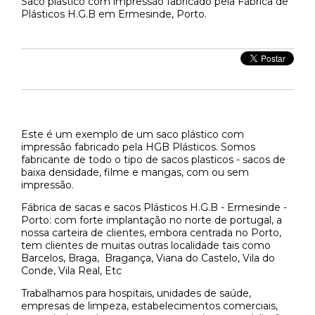
Saco plástico com impressão fabricado pela Fábrica de
Plásticos H.G.B em Ermesinde, Porto.
Este é um exemplo de um saco plástico com
impressão fabricado pela HGB Plásticos. Somos
fabricante de todo o tipo de sacos plasticos - sacos de
baixa densidade, filme e mangas, com ou sem
impressão.
Fábrica de sacas e sacos Plásticos H.G.B - Ermesinde -
Porto: com forte implantação no norte de portugal, a
nossa carteira de clientes, embora centrada no Porto,
tem clientes de muitas outras localidade tais como
Barcelos, Braga, Bragança, Viana do Castelo, Vila do
Conde, Vila Real, Etc
Trabalhamos para hospitais, unidades de saúde,
empresas de limpeza, estabelecimentos comerciais,