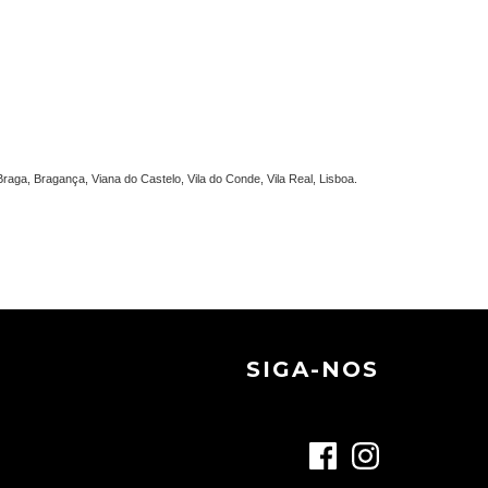
raga, Bragança, Viana do Castelo, Vila do Conde, Vila Real, Lisboa.
SIGA-NOS