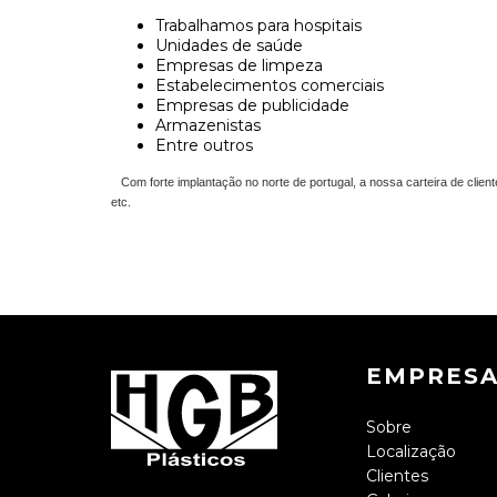
Trabalhamos para hospitais
Unidades de saúde
Empresas de limpeza
Estabelecimentos comerciais
Empresas de publicidade
Armazenistas
Entre outros
Com forte implantação no norte de portugal, a nossa carteira de client
etc.
EMPRES
Sobre
Localização
Clientes