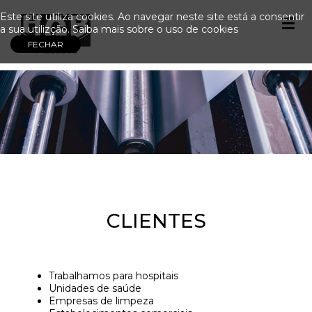
Este site utiliza cookies. Ao navegar neste site está a consentir
a sua utilizção.
Saiba mais sobre o uso de cookies
CLIENTES
Trabalhamos para hospitais
Unidades de saúde
Empresas de limpeza