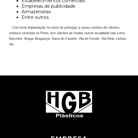
Estabelecimentos comerciais
Empresas de publicidade
Armazenistas
Entre outros
Com forte implantação no norte de portugal, a nossa carteira de clientes,
embora centrada no Porto, tem clientes de muitas outras localidade tais como
Barcelos, Braga, Bragança, Viana do Castelo, Vila do Conde, Vila Real, Lisboa.
etc.