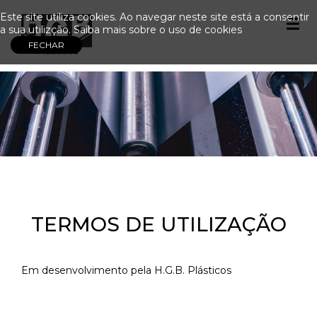
Este site utiliza cookies. Ao navegar neste site está a consentir
a sua utilizção.
Saiba mais sobre o uso de cookies
TERMOS DE UTILIZAÇÃO
Em desenvolvimento pela H.G.B. Plásticos